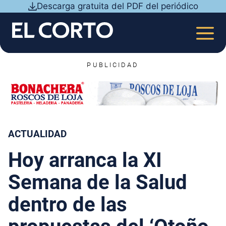
Saltar
Descarga gratuita del PDF del periódico
al
contenido
MEN
PUBLICIDAD
ACTUALIDAD
Hoy arranca la XI
Semana de la Salud
dentro de las