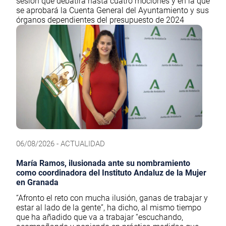
sesión que debatirá hasta cuatro mociones y en la que
se aprobará la Cuenta General del Ayuntamiento y sus
órganos dependientes del presupuesto de 2024
06/08/2026 - ACTUALIDAD
María Ramos, ilusionada ante su nombramiento
como coordinadora del Instituto Andaluz de la Mujer
en Granada
“Afronto el reto con mucha ilusión, ganas de trabajar y
estar al lado de la gente”, ha dicho, al mismo tiempo
que ha añadido que va a trabajar “escuchando,