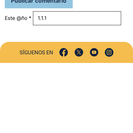
Este @ño
*
SÍGUENOS EN
ACTUALIDAD
SOCIEDAD
COMERCIO
TURISMO
CULTURA
DEPORTES