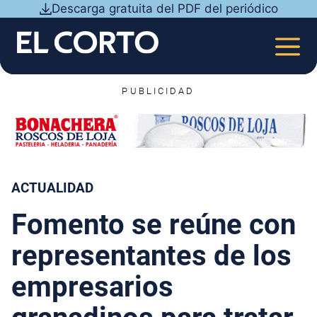
Saltar
Descarga gratuita del PDF del periódico
al
contenido
MEN
PUBLICIDAD
ACTUALIDAD
Fomento se reúne con
representantes de los
empresarios