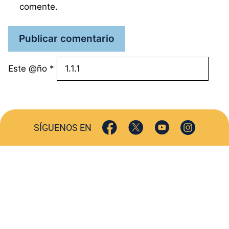
comente.
Este @ño
*
SÍGUENOS EN
ACTUALIDAD
SOCIEDAD
COMERCIO
TURISMO