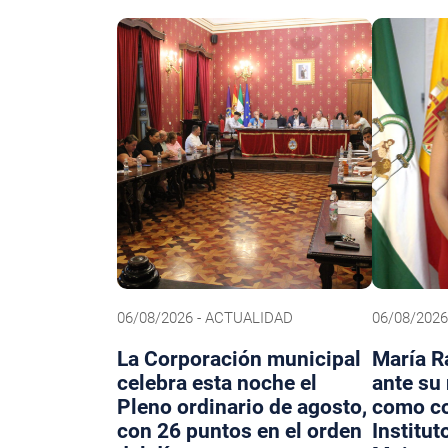
06/08/2026 - ACTUALIDAD
06/08/202
La Corporación municipal
María R
celebra esta noche el
ante su
Pleno ordinario de agosto,
como co
con 26 puntos en el orden
Institut