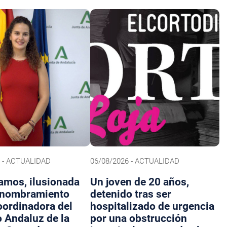
6 - ACTUALIDAD
06/08/2026 - ACTUALIDAD
amos, ilusionada
Un joven de 20 años,
 nombramiento
detenido tras ser
ordinadora del
hospitalizado de urgencia
o Andaluz de la
por una obstrucción