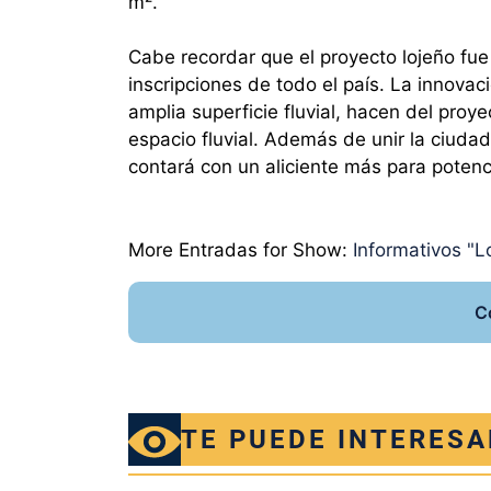
m².
Cabe recordar que el proyecto lojeño fu
inscripciones de todo el país. La innova
amplia superficie fluvial, hacen del pro
espacio fluvial. Además de unir la ciudad
contará con un aliciente más para potenc
More Entradas for Show:
Informativos "Lo
C
TE PUEDE INTERESA