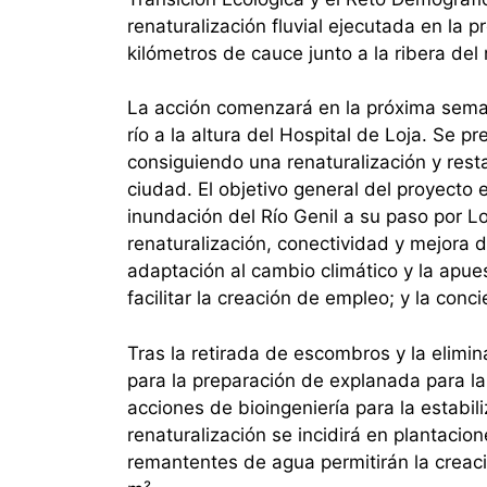
renaturalización fluvial ejecutada en la
kilómetros de cauce junto a la ribera del r
La acción comenzará en la próxima seman
río a la altura del Hospital de Loja. Se 
consiguiendo una renaturalización y resta
ciudad. El objetivo general del proyecto e
inundación del Río Genil a su paso por Lo
renaturalización, conectividad y mejora d
adaptación al cambio climático y la apues
facilitar la creación de empleo; y la con
Tras la retirada de escombros y la elimin
para la preparación de explanada para la
acciones de bioingeniería para la estabil
renaturalización se incidirá en plantacion
remantentes de agua permitirán la creaci