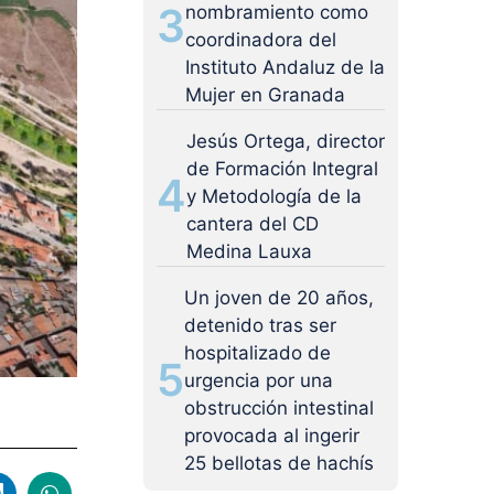
3
nombramiento como
coordinadora del
Instituto Andaluz de la
Mujer en Granada
Jesús Ortega, director
de Formación Integral
4
y Metodología de la
cantera del CD
Medina Lauxa
Un joven de 20 años,
detenido tras ser
hospitalizado de
5
urgencia por una
obstrucción intestinal
provocada al ingerir
25 bellotas de hachís