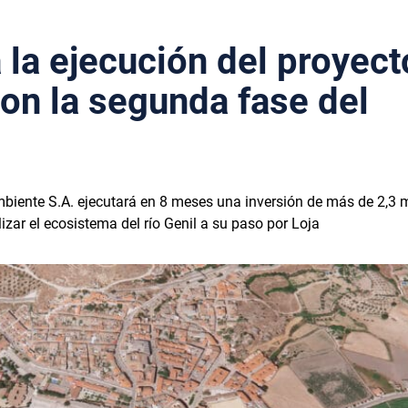
 la ejecución del proyect
con la segunda fase del
iente S.A. ejecutará en 8 meses una inversión de más de 2,3 m
lizar el ecosistema del río Genil a su paso por Loja