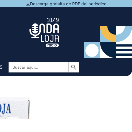
Descarga gratuita de PDF del periódico
N DIRECTO
Botón de búsqueda
Buscar:
S