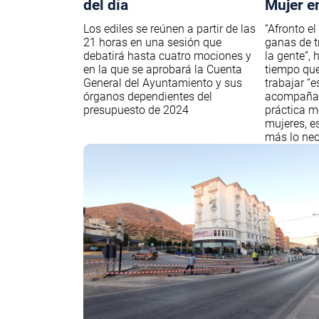
del día
Mujer e
Los ediles se reúnen a partir de las
“Afronto el
21 horas en una sesión que
ganas de tr
debatirá hasta cuatro mociones y
la gente”,
en la que se aprobará la Cuenta
tiempo que
General del Ayuntamiento y sus
trabajar “
órganos dependientes del
acompañan
presupuesto de 2024
práctica m
mujeres, e
más lo nec