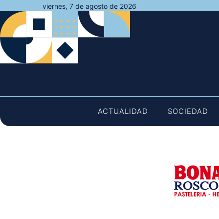
Saltar
viernes, 7 de agosto de 2026
al
contenido
ACTUALIDAD
SOCIEDAD