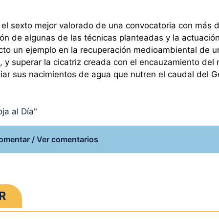
e el sexto mejor valorado de una convocatoria con más 
ción de algunas de las técnicas planteadas y la actuació
yecto un ejemplo en la recuperación medioambiental de u
, y superar la cicatriz creada con el encauzamiento del r
iar sus nacimientos de agua que nutren el caudal del Ge
ja al Día"
omentar / Ver comentarios
R