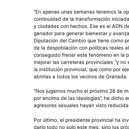
“En apenas unas semanas tenemos la opo
continuidad de la transformación inicia
y ciudades con hechos. Ese es el ADN de
ganador para generar bienestar y avanz
Diputación del Cambio que tiene como pr
de la despoblación con políticas reales
conseguido frenar este fenómeno en la p
mejorar las carreteras provinciales “y no
la institución provincial, que como por e
abrirlas a todos los vecinos de Granada.
“Nos jugamos mucho el próximo 28 de ma
por encima de las ideologías”, ha dicho e
agresores sexuales hayan visto reducida
Por último, el presidente provincial ha i
darlo todo no solo este mes, sino los p