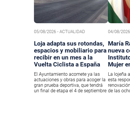
05/08/2026 - ACTUALIDAD
04/08/202
Loja adapta sus rotondas,
María R
espacios y mobiliario para
nueva c
recibir en un mes a la
Institut
Vuelta Ciclista a España
Mujer e
El Ayuntamiento acomete ya las
La lojeña 
actuaciones y obras para acoger la
esta respo
gran prueba deportiva, que tendrá
renovación
un final de etapa el 4 de septiembre
de las och