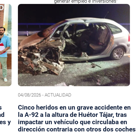
generar empleo e inversiones"
04/08/2026 - ACTUALIDAD
s
Cinco heridos en un grave accidente en
ad
la A-92 a la altura de Huétor Tájar, tras
es y
impactar un vehículo que circulaba en
dirección contraria con otros dos coches