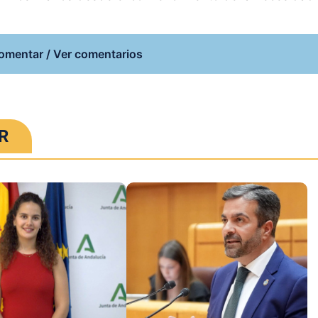
omentar / Ver comentarios
R