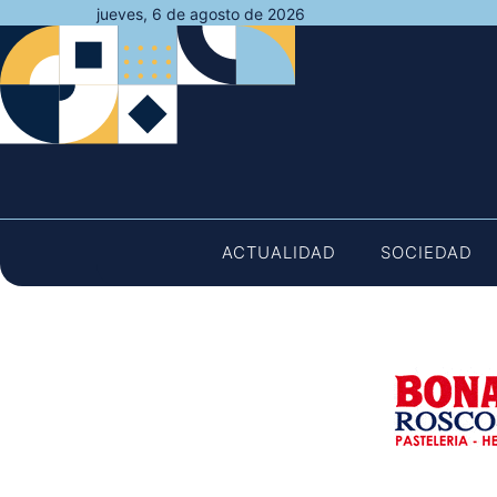
Saltar
jueves, 6 de agosto de 2026
al
contenido
ACTUALIDAD
SOCIEDAD