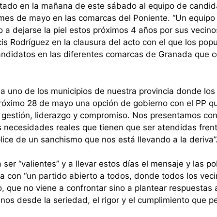
ntado en la mañana de este sábado al equipo de candid
 mes de mayo en las comarcas del Poniente. “Un equipo
 a dejarse la piel estos próximos 4 años por sus vecino
is Rodríguez en la clausura del acto con el que los pop
candidatos en las diferentes comarcas de Granada que
 uno de los municipios de nuestra provincia donde los
próximo 28 de mayo una opción de gobierno con el PP q
gestión, liderazgo y compromiso. Nos presentamos con
 necesidades reales que tienen que ser atendidas fren
ice de un sanchismo que nos está llevando a la deriva”
er “valientes” y a llevar estos días el mensaje y las pol
ia con “un partido abierto a todos, donde todos los vec
, que no viene a confrontar sino a plantear respuestas 
s desde la seriedad, el rigor y el cumplimiento que p
.