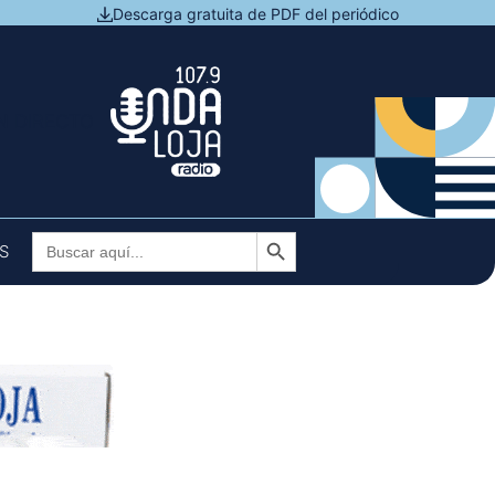
Descarga gratuita de PDF del periódico
N DIRECTO
Botón de búsqueda
Buscar:
S