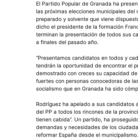
El Partido Popular de Granada ha prese
las próximas elecciones municipales del
preparado y solvente que viene dispuesto
dicho el presidente de la formación Franc
terminan la presentación de todos sus 
a finales del pasado año.
“Presentamos candidatos en todos y cada
tendrán la oportunidad de encontrar el 
demostrado con creces su capacidad de 
fuertes con personas conocedoras de las
socialismo que en Granada ha sido cómpl
Rodríguez ha apelado a sus candidatos a s
del PP a todos los rincones de la provinc
tienen cabida”. Un partido, ha proseguido
demandas y necesidades de los ciudadano
reformar España desde el municipalismo