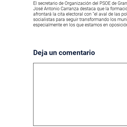
El secretario de Organización del PSOE de Gra
José Antonio Carranza destaca que la formaci
afrontará la cita electoral con “el aval de las po
socialistas para seguir transformando los muni
especialmente en los que estamos en oposició
Deja un comentario
Comentario