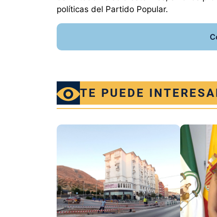
políticas del Partido Popular.
C
TE PUEDE INTERESA