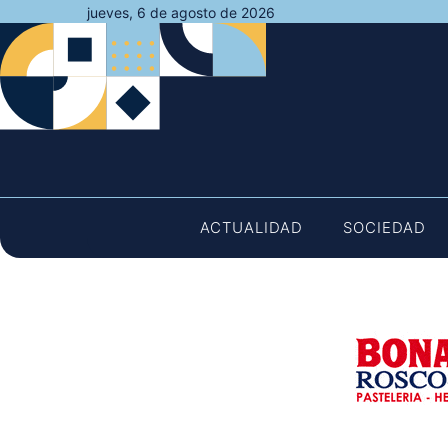
Saltar
jueves, 6 de agosto de 2026
al
contenido
ACTUALIDAD
SOCIEDAD