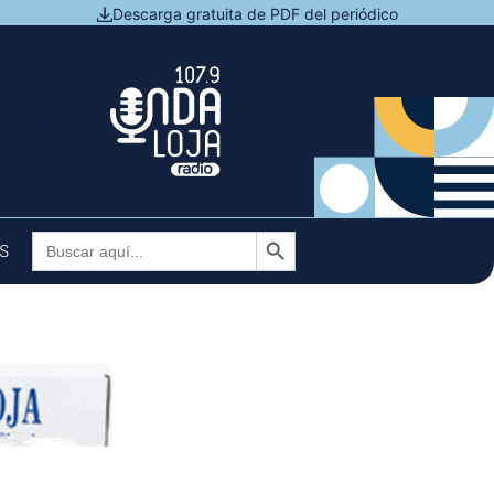
Descarga gratuita de PDF del periódico
N DIRECTO
Botón de búsqueda
Buscar:
S