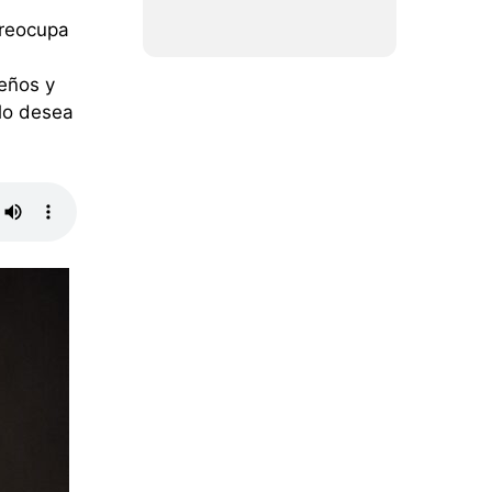
preocupa
jeños y
lo desea