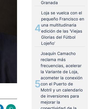
Granada
Loja se vuelca con el
pequeño Francisco en
4
una multitudinaria
edición de las ‘Viejas
Glorias del Fútbol
Lojeño’
Joaquín Camacho
reclama más
frecuencias, acelerar
la Variante de Loja,
acometer la conexión
5
con el Puerto de
Motril y un calendario
de inversiones para
mejorar la
conectividad de la