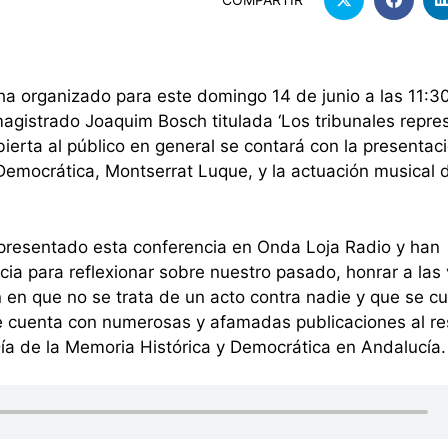
a organizado para este domingo 14 de junio a las 11:3
magistrado Joaquim Bosch titulada ‘Los tribunales repre
ierta al público en general se contará con la presentaci
mocrática, Montserrat Luque, y la actuación musical d
presentado esta conferencia en Onda Loja Radio y han
ia para reflexionar sobre nuestro pasado, honrar a las 
n en que no se trata de un acto contra nadie y que se c
ue cuenta con numerosas y afamadas publicaciones al re
ía de la Memoria Histórica y Democrática en Andalucía.