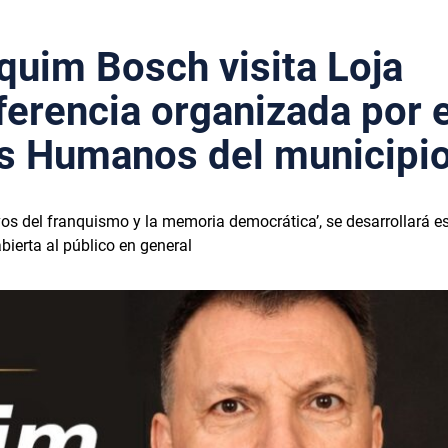
quim Bosch visita Loja
ferencia organizada por e
s Humanos del municipi
ivos del franquismo y la memoria democrática’, se desarrollará e
bierta al público en general