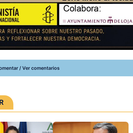
omentar / Ver comentarios
R