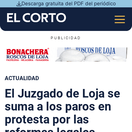
Saltar
Descarga gratuita del PDF del periódico
al
contenido
MEN
PUBLICIDAD
ACTUALIDAD
El Juzgado de Loja se
suma a los paros en
protesta por las