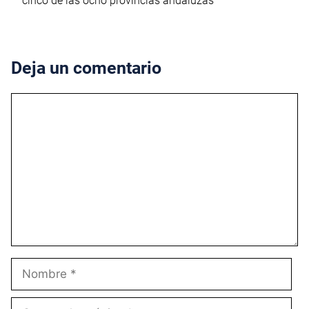
cinco de las ocho provincias andaluzas
Deja un comentario
Comentario
Nombre
Correo