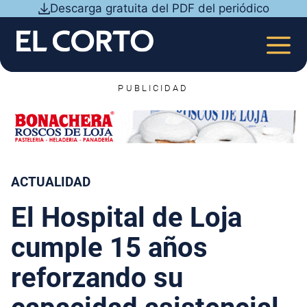
Saltar
Descarga gratuita del PDF del periódico
al
contenido
MEN
PUBLICIDAD
ACTUALIDAD
El Hospital de Loja
cumple 15 años
reforzando su