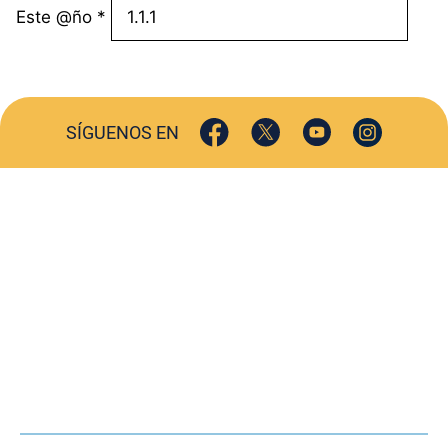
Este @ño
*
SÍGUENOS EN
ACTUALIDAD
SOCIEDAD
COMERCIO
TURISMO
CULTURA
DEPORTES