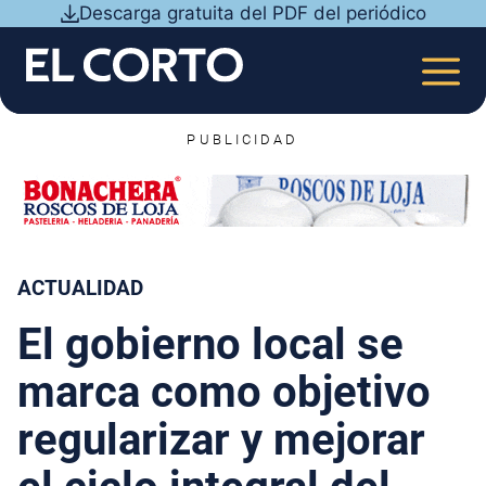
Saltar
Descarga gratuita del PDF del periódico
al
contenido
MEN
PUBLICIDAD
ACTUALIDAD
El gobierno local se
marca como objetivo
regularizar y mejorar