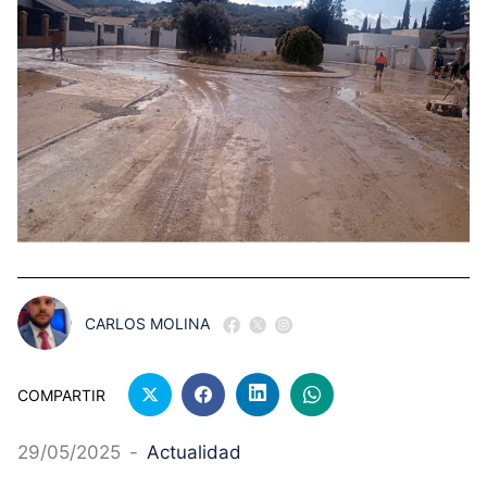
CARLOS MOLINA
COMPARTIR
29/05/2025
-
Actualidad