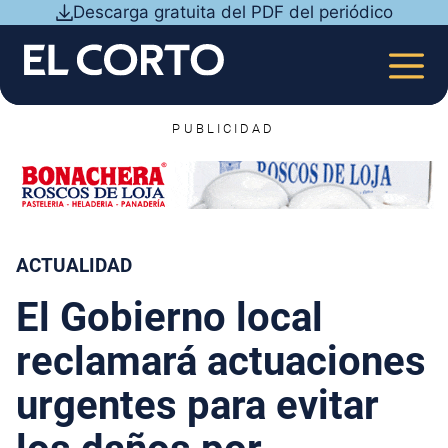
Saltar
Descarga gratuita del PDF del periódico
al
contenido
MEN
PUBLICIDAD
ACTUALIDAD
El Gobierno local
reclamará actuaciones
urgentes para evitar