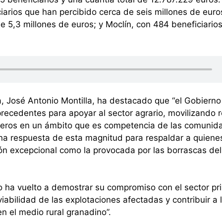
iarios que han percibido cerca de seis millones de euro
e 5,3 millones de euros; y Moclín, con 484 beneficiario
 José Antonio Montilla, ha destacado que “el Gobierno
recedentes para apoyar al sector agrario, movilizando 
aderos en un ámbito que es competencia de las comunid
na respuesta de esta magnitud para respaldar a quiene
ión excepcional como la provocada por las borrascas de
o ha vuelto a demostrar su compromiso con el sector pri
iabilidad de las explotaciones afectadas y contribuir a 
n el medio rural granadino”.