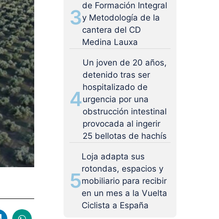
de Formación Integral
3
y Metodología de la
cantera del CD
Medina Lauxa
Un joven de 20 años,
detenido tras ser
hospitalizado de
4
urgencia por una
obstrucción intestinal
provocada al ingerir
25 bellotas de hachís
Loja adapta sus
rotondas, espacios y
5
mobiliario para recibir
en un mes a la Vuelta
Ciclista a España