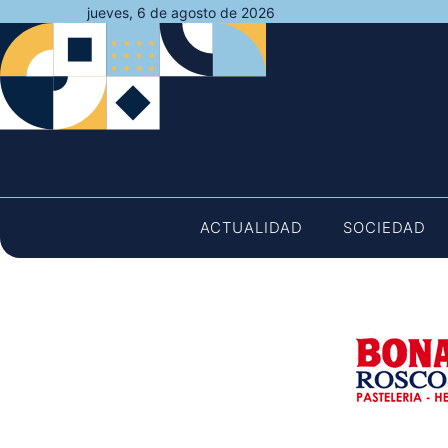
Saltar
jueves, 6 de agosto de 2026
al
contenido
ACTUALIDAD
SOCIEDAD