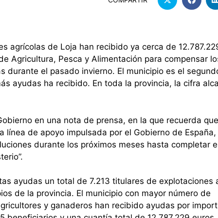
nes agrícolas de Loja han recibido ya cerca de 12.787.22
 de Agricultura, Pesca y Alimentación para compensar l
s durante el pasado invierno. El municipio es el segund
ás ayudas ha recibido. En toda la provincia, la cifra alc
Gobierno en una nota de prensa, en la que recuerda que
sta línea de apoyo impulsada por el Gobierno de España,
luciones durante los próximos meses hasta completar e
erio”.
as ayudas un total de 7.213 titulares de explotaciones 
ios de la provincia. El municipio con mayor número de
agricultores y ganaderos han recibido ayudas por impor
5 beneficiarios y una cuantía total de 12.787.229 euros.