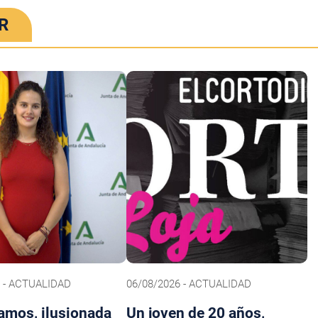
R
6 - ACTUALIDAD
06/08/2026 - ACTUALIDAD
amos, ilusionada
Un joven de 20 años,