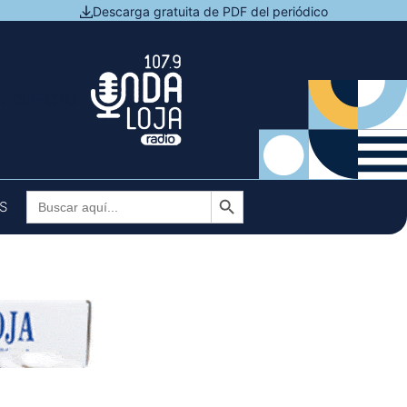
Descarga gratuita de PDF del periódico
N DIRECTO
Botón de búsqueda
Buscar:
S