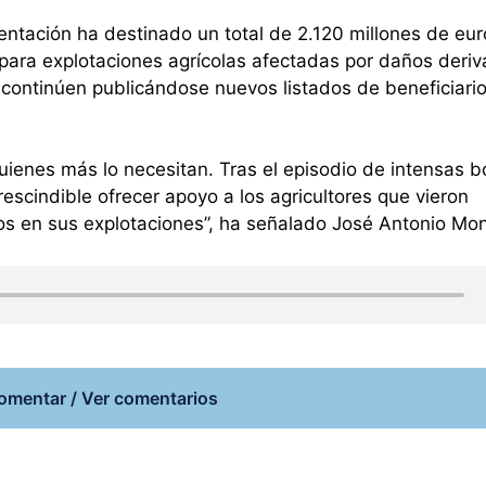
mentación ha destinado un total de 2.120 millones de eur
para explotaciones agrícolas afectadas por daños deri
e continúen publicándose nuevos listados de beneficiario
uienes más lo necesitan. Tras el episodio de intensas b
rescindible ofrecer apoyo a los agricultores que vieron
 en sus explotaciones”, ha señalado José Antonio Mont
omentar / Ver comentarios