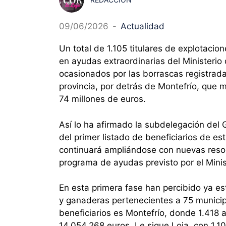
09/06/2026
-
Actualidad
Un total de 1.105 titulares de explotacio
en ayudas extraordinarias del Ministerio
ocasionados por las borrascas registrada
provincia, por detrás de Montefrío, que m
74 millones de euros.
Así lo ha afirmado la subdelegación del 
del primer listado de beneficiarios de e
continuará ampliándose con nuevas reso
programa de ayudas previsto por el Minist
En esta primera fase han percibido ya est
y ganaderas pertenecientes a 75 municip
beneficiarios es Montefrío, donde 1.418 
14.054.268 euros. Le sigue Loja, con 1.10