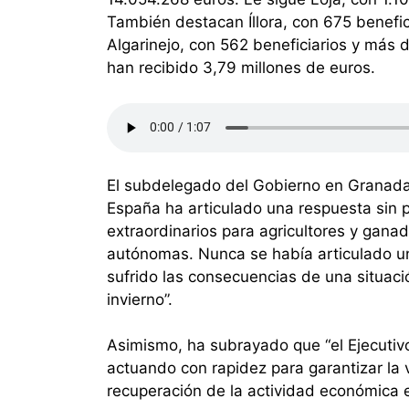
También destacan Íllora, con 675 benefic
Algarinejo, con 562 beneficiarios y más d
han recibido 3,79 millones de euros.
El subdelegado del Gobierno en Granada,
España ha articulado una respuesta sin p
extraordinarios para agricultores y gan
autónomas. Nunca se había articulado u
sufrido las consecuencias de una situac
invierno”.
Asimismo, ha subrayado que “el Ejecutiv
actuando con rapidez para garantizar la v
recuperación de la actividad económica e