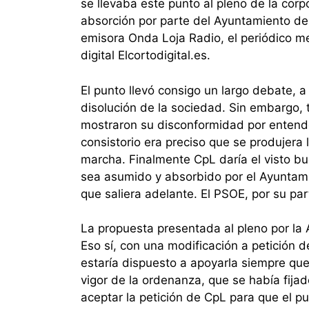
se llevaba este punto al pleno de la corp
absorción por parte del Ayuntamiento de
emisora Onda Loja Radio, el periódico me
digital Elcortodigital.es.
El punto llevó consigo un largo debate,
disolución de la sociedad. Sin embargo, 
mostraron su disconformidad por entender
consistorio era preciso que se produjera
marcha. Finalmente CpL daría el visto bu
sea asumido y absorbido por el Ayuntami
que saliera adelante. El PSOE, por su par
La propuesta presentada al pleno por la
Eso sí, con una modificación a petición 
estaría dispuesto a apoyarla siempre que
vigor de la ordenanza, que se había fijad
aceptar la petición de CpL para que el p