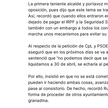
La primera teniente alcalde y portavoz m
oposición, pues dijo que este tema se t
Así, recordó que cuando ellos entraron e
dejado de pagar el IRPF y la Seguridad S
también con un embargo a todos los cons
marcha unos mecanismos para evitar su 
Al respecto de la petición de CpL y PSOE
aseguró que en los próximos días se va a 
sentenció que “no podemos decir que se li
liquidamos a 30 de abril, se echaría al pe
Por ello, insistió en que no se está come
pueden ir haciendo ambas cosas, avanzar 
pase al consistorio. De hecho, recordó R
forma de proceder de otros ayuntamientos
granadina.