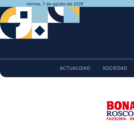
Saltar
viernes, 7 de agosto de 2026
al
contenido
ACTUALIDAD
SOCIEDAD