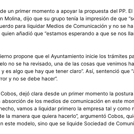
e un primer momento a apoyar la propuesta del PP. El
Molina, dijo que su grupo tenía la impresión de que “s
cuerdo para liquidar Medios de Comunicación y no se ha
a, quien añadió que “estamos esperando a que se nos lla
ierno propone que el Ayuntamiento inicie los trámites p
delo no se ha revisado, una de las cosas que venimos h
y es algo que hay que tener claro”. Así, sentenció que 
ror y no se debe hacer”.
n Cobos, dejó clara desde un primer momento la postura
la absorción de los medios de comunicación en este mo
 hecho, vamos a liquidar primero la empresa tal y como 
 de la manera que quiera hacerlo”, argumentó Cobos, qu
ren este modelo, sino que se liquide Sociedad de Comun