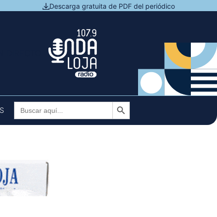
Descarga gratuita de PDF del periódico
N DIRECTO
Botón de búsqueda
Buscar:
S