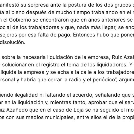
anifestó su sorpresa ante la postura de los dos grupos 
raía al pleno después de mucho tiempo trabajando en el
n el Gobierno se encontraron que en años anteriores se
ocial de los trabajadores y que, nada más llegar, se en
ejeros por esa falta de pago. Entonces hubo que pone
disolución.
 sobre la necesaria liquidación de la empresa, Ruiz Az
solucionar en el registro el tema de los liquidadores. Y
quida la empresa y se echa a la calle a los trabajadore
rsonal y habría que cerrar la radio y el periódico”, argu
tiendo ilegalidad ni faltando el acuerdo, señalando que 
en la liquidación y, mientras tanto, aprobar que el serv
uiz Azañedo que en el caso de Loja se ha seguido el mo
 con sus medios municipales, entre ellos el de la propi