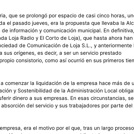
ria, que se prolongó por espacio de casi cinco horas, un
 el pasado jueves, era la propuesta que llevaba la Alc
o de información y comunicación municipal. En definitiva
a Loja Radio y El Corto de Loja), que hasta ahora han
ociedad de Comunicación de Loja S.L., y anteriormente
 sus orígenes, es decir, a ser un servicio prestado
ropio consistorio, como así ocurrió en sus primeros ti
 a comenzar la liquidación de la empresa hace más de 
ción y Sostenibilidad de la Administración Local obliga
ferir dinero a sus empresas. En esas circunstancias, se
a absorción del servicio y sus trabajadores por parte del
empresa, era el motivo por el que, tras un largo proceso,