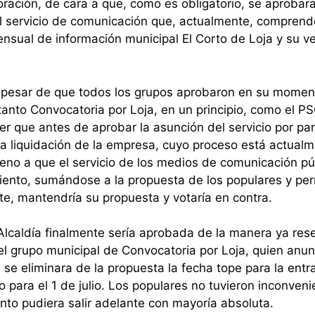
oración, de cara a que, como es obligatorio, se aprobara
l servicio de comunicación que, actualmente, comprend
nsual de información municipal El Corto de Loja y su ve
 a pesar de que todos los grupos aprobaron en su momen
tanto Convocatoria por Loja, en un principio, como el P
 que antes de aprobar la asunción del servicio por par
 la liquidación de la empresa, cuyo proceso está actual
eno a que el servicio de los medios de comunicación pú
ento, sumándose a la propuesta de los populares y pe
te, mantendría su propuesta y votaría en contra.
 Alcaldía finalmente sería aprobada de la manera ya res
del grupo municipal de Convocatoria por Loja, quien anu
 se eliminara de la propuesta la fecha tope para la ent
o para el 1 de julio. Los populares no tuvieron inconven
unto pudiera salir adelante con mayoría absoluta.