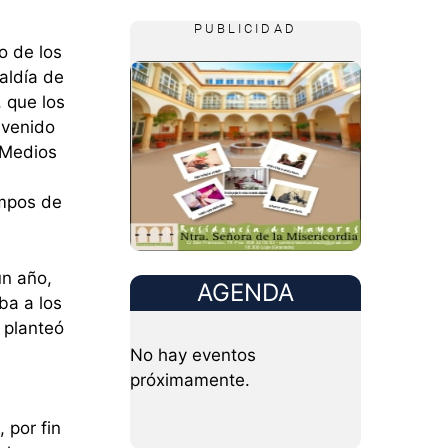
PUBLICIDAD
o de los
aldía de
, que los
 venido
 Medios
empos de
un año,
AGENDA
ba a los
 planteó
No hay eventos
próximamente.
 por fin