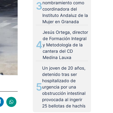
3
nombramiento como
coordinadora del
Instituto Andaluz de la
Mujer en Granada
Jesús Ortega, director
de Formación Integral
4
y Metodología de la
cantera del CD
Medina Lauxa
Un joven de 20 años,
detenido tras ser
hospitalizado de
5
urgencia por una
obstrucción intestinal
provocada al ingerir
25 bellotas de hachís