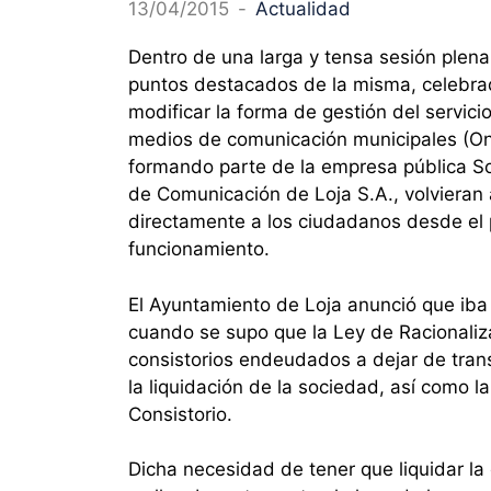
13/04/2015
-
Actualidad
Dentro de una larga y tensa sesión plena
puntos destacados de la misma, celebrada
modificar la forma de gestión del servici
medios de comunicación municipales (Ond
formando parte de la empresa pública S
de Comunicación de Loja S.A., volvieran a
directamente a los ciudadanos desde el p
funcionamiento.
El Ayuntamiento de Loja anunció que iba
cuando se supo que la Ley de Racionaliza
consistorios endeudados a dejar de trans
la liquidación de la sociedad, así como l
Consistorio.
Dicha necesidad de tener que liquidar la 