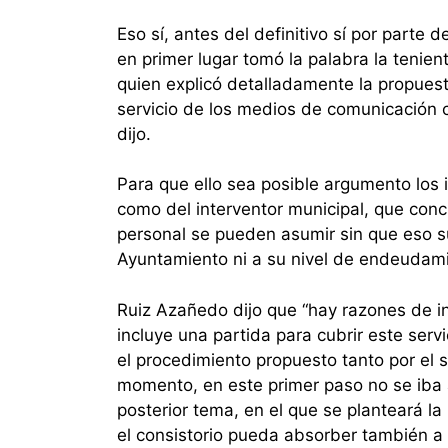
Eso sí, antes del definitivo sí por parte 
en primer lugar tomó la palabra la teni
quien explicó detalladamente la propues
servicio de los medios de comunicación co
dijo.
Para que ello sea posible argumento los i
como del interventor municipal, que conc
personal se pueden asumir sin que eso s
Ayuntamiento ni a su nivel de endeudamie
Ruiz Azañedo dijo que “hay razones de in
incluye una partida para cubrir este serv
el procedimiento propuesto tanto por el 
momento, en este primer paso no se iba a 
posterior tema, en el que se planteará la
el consistorio pueda absorber también a l