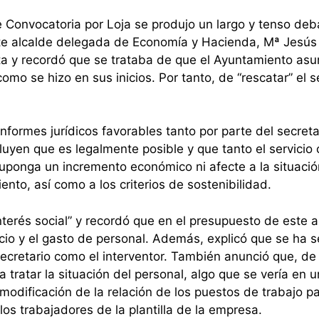
de Convocatoria por Loja se produjo un largo y tenso deb
ente alcalde delegada de Economía y Hacienda, Mª Jesús 
ta y recordó que se trataba de que el Ayuntamiento asu
mo se hizo en sus inicios. Por tanto, de “rescatar” el se
nformes jurídicos favorables tanto por parte del secreta
luyen que es legalmente posible y que tanto el servicio
uponga un incremento económico ni afecte a la situació
nto, así como a los criterios de sostenibilidad.
terés social” y recordó que en el presupuesto de este 
icio y el gasto de personal. Además, explicó que se ha 
secretario como el interventor. También anunció que, de
tratar la situación del personal, algo que se vería en u
 modificación de la relación de los puestos de trabajo p
os trabajadores de la plantilla de la empresa.