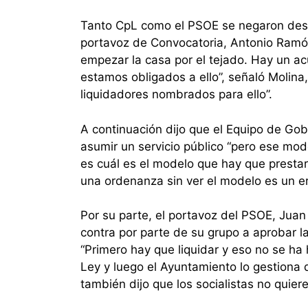
Tanto CpL como el PSOE se negaron desd
portavoz de Convocatoria, Antonio Ramón 
empezar la casa por el tejado. Hay un a
estamos obligados a ello”, señaló Molin
liquidadores nombrados para ello”.
A continuación dijo que el Equipo de Gob
asumir un servicio público “pero ese mo
es cuál es el modelo que hay que prestar 
una ordenanza sin ver el modelo es un er
Por su parte, el portavoz del PSOE, Jua
contra por parte de su grupo a aprobar 
“Primero hay que liquidar y eso no se ha
Ley y luego el Ayuntamiento lo gestiona
también dijo que los socialistas no quie