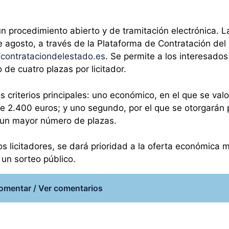
un procedimiento abierto y de tramitación electrónica. L
e agosto, a través de la Plataforma de Contratación del
//contrataciondelestado.es
. Se permite a los interesados
 de cuatro plazas por licitador.
criterios principales: uno económico, en el que se valo
e 2.400 euros; y uno segundo, por el que se otorgarán
 a un mayor número de plazas.
s licitadores, se dará prioridad a la oferta económica m
 un sorteo público.
omentar / Ver comentarios