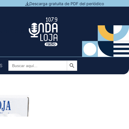
Descarga gratuita de PDF del periódico
N DIRECTO
Botón de búsqueda
Buscar:
S