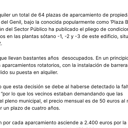
quiler un total de 64 plazas de aparcamiento de propie
r del Genil, bajo la conocida popularmente como ‘Plaza B
ión del Sector Público ha publicado el pliego de condici
 en las plantas sótano -1, -2 y -3 de este edificio, si
.
que llevan bastantes años desocupados. En un principio
 aparcamientos rotatorios, con la instalación de barrera
ido su puesta en alquiler.
o que esta decisión se debe al haberse detectado la fal
 “por lo que los vecinos estaban demandando que las
el pleno municipal, el precio mensual es de 50 euros al
r un plazo de cuatro años.
ón por cada aparcamiento asciende a 2.400 euros por la