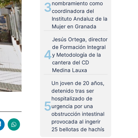
3
nombramiento como
coordinadora del
Instituto Andaluz de la
Mujer en Granada
Jesús Ortega, director
de Formación Integral
4
y Metodología de la
cantera del CD
Medina Lauxa
Un joven de 20 años,
detenido tras ser
hospitalizado de
5
urgencia por una
obstrucción intestinal
provocada al ingerir
25 bellotas de hachís