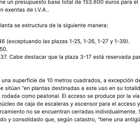
one un presupuesto base total de 153.600 euros para el
n exentas de I.V.A..
planta se estructura de la siguiente manera:
46 (exceptuando las plazas 1-25, 1-26, 1-27 y 1-39).
-50.
-37. Cabe destacar que la plaza 3-17 está reservada pa
 una superficie de 10 metros cuadrados, a excepción de
e sitúan “en plantas destinadas a este uso en su totali
o rodada como peatonal. El acceso se produce por la vía
cleo de caja de escaleras y ascensor para el acceso y
parcamiento no se encuentran cerradas individualmente. 
ado y consolidado que, según catastro, “tiene una anti