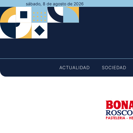
Saltar
sábado, 8 de agosto de 2026
al
contenido
ACTUALIDAD
SOCIEDAD