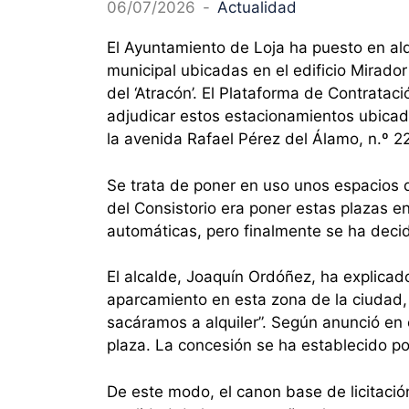
06/07/2026
-
Actualidad
El Ayuntamiento de Loja ha puesto en al
municipal ubicadas en el edificio Mirado
del ‘Atracón’. El Plataforma de Contratac
adjudicar estos estacionamientos ubicados
la avenida Rafael Pérez del Álamo, n.º 22
Se trata de poner en uso unos espacios 
del Consistorio era poner estas plazas en
automáticas, pero finalmente se ha decid
El alcalde, Joaquín Ordóñez, ha explicad
aparcamiento en esta zona de la ciudad,
sacáramos a alquiler”. Según anunció en 
plaza. La concesión se ha establecido po
De este modo, el canon base de licitaci