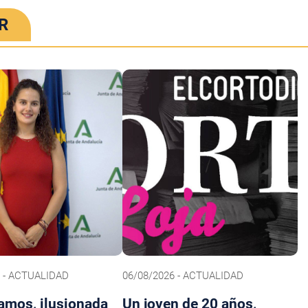
R
6 - ACTUALIDAD
06/08/2026 - ACTUALIDAD
amos, ilusionada
Un joven de 20 años,