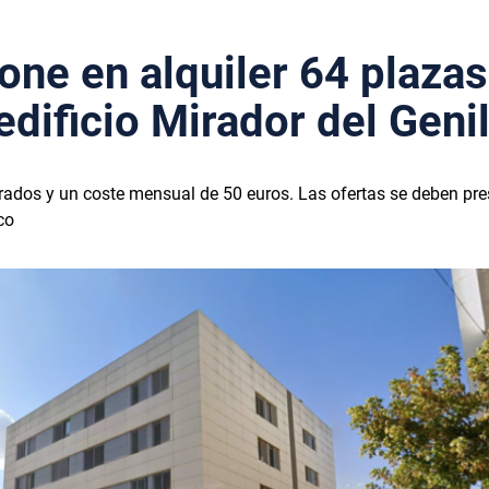
one en alquiler 64 plazas
dificio Mirador del Geni
rados y un coste mensual de 50 euros. Las ofertas se deben pre
co