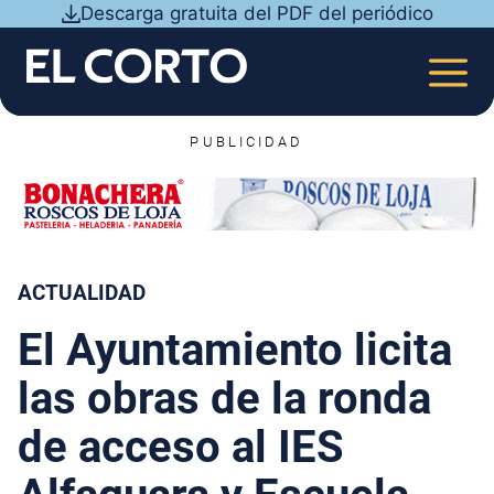
Saltar
Descarga gratuita del PDF del periódico
al
contenido
MEN
PUBLICIDAD
ACTUALIDAD
El Ayuntamiento licita
las obras de la ronda
de acceso al IES