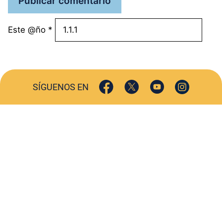
Este @ño
*
SÍGUENOS EN
ACTUALIDAD
SOCIEDAD
COMERCIO
TURISMO
CULTURA
DEPORTES