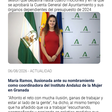
sesión que debatirá hasta cuatro mociones y en la que
se aprobará la Cuenta General del Ayuntamiento y sus
órganos dependientes del presupuesto de 2024
06/08/2026 - ACTUALIDAD
María Ramos, ilusionada ante su nombramiento
como coordinadora del Instituto Andaluz de la Mujer
en Granada
“Afronto el reto con mucha ilusión, ganas de trabajar y
estar al lado de la gente”, ha dicho, al mismo tiempo
que ha añadido que va a trabajar “escuchando,