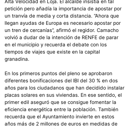
Alta Velocidad en Loja. El alcalde insistía en tal
petición pero añadía la importancia de apostar por
un tranvía de media y corta distancia. “Ahora que
llegan ayudas de Europa es necesario apostar por
un tren de cercanías”, afirmó el regidor. Camacho
volvió a dudar de la intención de RENFE de parar
en el municipio y recuerda el debate con los
tiempos de viajes que existe en la capital
granadina.
En los primeros puntos del pleno se aprobaron
diferentes bonificaciones del IBI del 30 % en dos
años para los ciudadanos que han decidido instalar
placas solares en sus viviendas. En ese sentido, el
primer edil aseguró que se consigue fomentar la
eficiencia energética entre la población. También
recuerda que el Ayuntamiento invierte en estos
años más de 2 millones de euros en medidas de