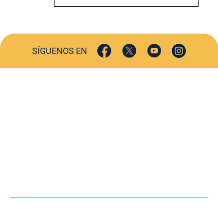
SÍGUENOS EN
ACTUALIDAD
SOCIEDAD
COMERCIO
TURISMO
CULTURA
DEPORTES