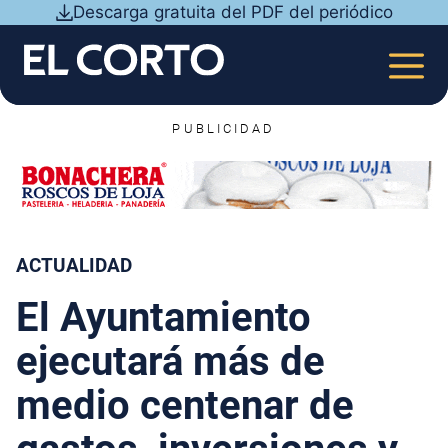
Saltar
Descarga gratuita del PDF del periódico
al
contenido
MEN
PUBLICIDAD
ACTUALIDAD
El Ayuntamiento
ejecutará más de
medio centenar de