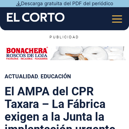
Saltar
Descarga gratuita del PDF del periódico
al
contenido
MEN
PUBLICIDAD
ACTUALIDAD
, 
EDUCACIÓN
El AMPA del CPR
Taxara – La Fábrica
exigen a la Junta la