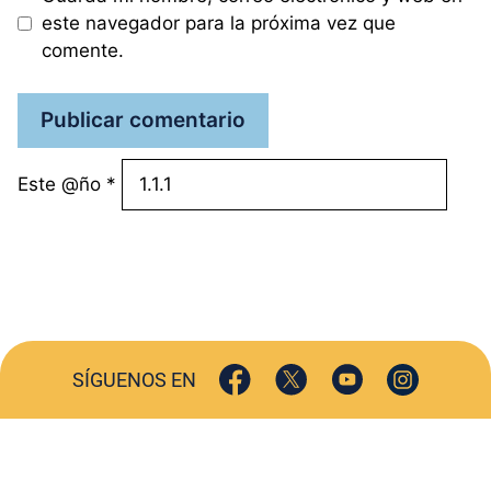
este navegador para la próxima vez que
comente.
Este @ño
*
SÍGUENOS EN