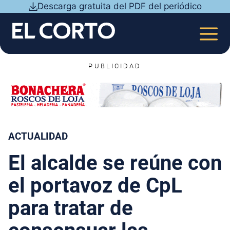
Saltar
Descarga gratuita del PDF del periódico
al
contenido
MEN
PUBLICIDAD
ACTUALIDAD
El alcalde se reúne con
el portavoz de CpL
para tratar de