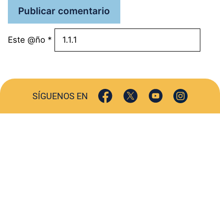
Este @ño
*
SÍGUENOS EN
ACTUALIDAD
SOCIEDAD
COMERCIO
TURISMO
CULTURA
DEPORTES