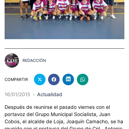
REDACCIÓN
COMPARTIR
16/01/2015
-
Actualidad
Después de reunirse el pasado viernes con el
portavoz del Grupo Municipal Socialista, Juan
Cobos, el alcalde de Loja, Joaquín Camacho, se ha
reunido con el portavoz del Grupo de CpL, Antonio