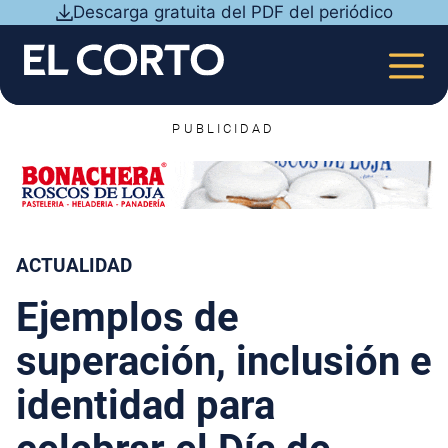
Saltar
Descarga gratuita del PDF del periódico
al
contenido
MEN
PUBLICIDAD
ACTUALIDAD
Ejemplos de
superación, inclusión e
identidad para