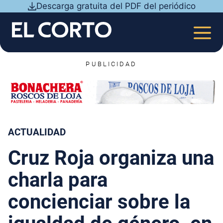
Saltar
Descarga gratuita del PDF del periódico
al
contenido
MEN
PUBLICIDAD
ACTUALIDAD
Cruz Roja organiza una
charla para
concienciar sobre la