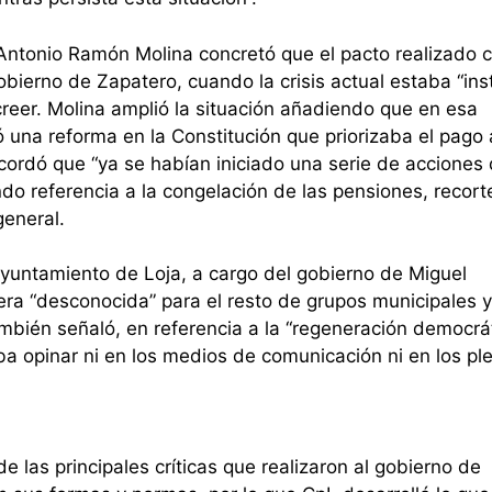
ntonio Ramón Molina concretó que el pacto realizado c
bierno de Zapatero, cuando la crisis actual estaba “ins
reer. Molina amplió la situación añadiendo que en esa
una reforma en la Constitución que priorizaba el pago 
ordó que “ya se habían iniciado una serie de acciones 
do referencia a la congelación de las pensiones, recort
 general.
 Ayuntamiento de Loja, a cargo del gobierno de Miguel
era “desconocida” para el resto de grupos municipales 
mbién señaló, en referencia a la “regeneración democrá
a opinar ni en los medios de comunicación ni en los pl
 las principales críticas que realizaron al gobierno de