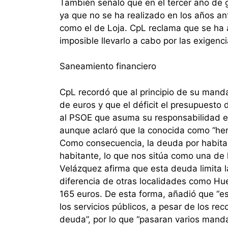
También señaló que en el tercer año de 
ya que no se ha realizado en los años an
como el de Loja. CpL reclama que se ha 
imposible llevarlo a cabo por las exigenci
Saneamiento financiero
CpL recordó que al principio de su mand
de euros y que el déficit el presupuesto 
al PSOE que asuma su responsabilidad en
aunque aclaró que la conocida como “here
Como consecuencia, la deuda por habitan
habitante, lo que nos sitúa como una d
Velázquez afirma que esta deuda limita la
diferencia de otras localidades como Hue
165 euros. De esta forma, añadió que “
los servicios públicos, a pesar de los r
deuda”, por lo que “pasaran varios manda