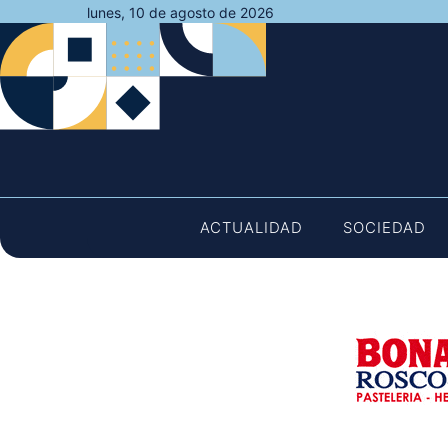
Saltar
lunes, 10 de agosto de 2026
al
contenido
ACTUALIDAD
SOCIEDAD