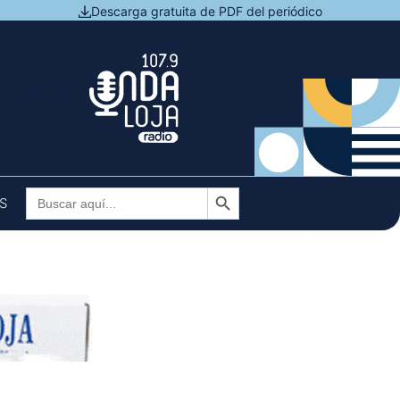
Descarga gratuita de PDF del periódico
N DIRECTO
Botón de búsqueda
Buscar:
S