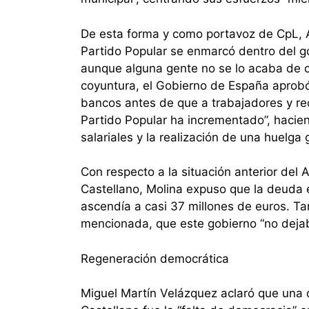
De esta forma y como portavoz de CpL, A
Partido Popular se enmarcó dentro del go
aunque alguna gente no se lo acaba de c
coyuntura, el Gobierno de España aprobó 
bancos antes de que a trabajadores y rec
Partido Popular ha incrementado”, hacien
salariales y la realización de una huelga
Con respecto a la situación anterior del
Castellano, Molina expuso que la deuda 
ascendía a casi 37 millones de euros. Ta
mencionada, que este gobierno “no dejab
Regeneración democrática
Miguel Martín Velázquez aclaró que una de