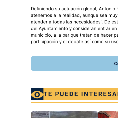
Definiendo su actuación global, Antonio
atenernos a la realidad, aunque sea muy di
atender a todas las necesidades”. De es
del Ayuntamiento y consideran entrar en
municipio, a la par que tratan de hacer p
participación y el debate así como su u
C
TE PUEDE INTERESA