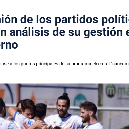
ión de los partidos polít
n análisis de su gestión 
erno
 base a los puntos principales de su programa electoral “saneam