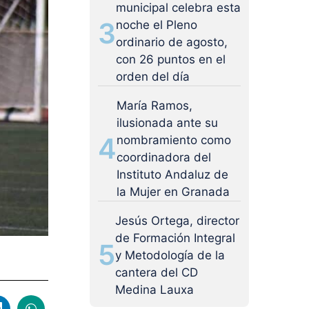
municipal celebra esta
3
noche el Pleno
ordinario de agosto,
con 26 puntos en el
orden del día
María Ramos,
ilusionada ante su
4
nombramiento como
coordinadora del
Instituto Andaluz de
la Mujer en Granada
Jesús Ortega, director
de Formación Integral
5
y Metodología de la
cantera del CD
Medina Lauxa