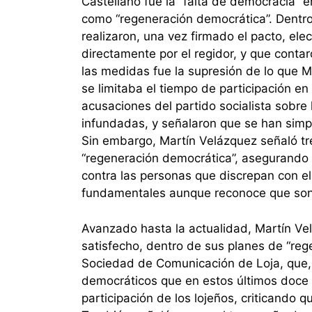
Castellano fue la “falta de democracia” 
como “regeneración democrática”. Dentro 
realizaron, una vez firmado el pacto, el
directamente por el regidor, y que conta
las medidas fue la supresión de lo que M
se limitaba el tiempo de participación en
acusaciones del partido socialista sobre
infundadas, y señalaron que se han simpli
Sin embargo, Martín Velázquez señaló t
“regeneración democrática”, asegurando 
contra las personas que discrepan con el
fundamentales aunque reconoce que son d
Avanzado hasta la actualidad, Martín Ve
satisfecho, dentro de sus planes de “reg
Sociedad de Comunicación de Loja, que
democráticos que en estos últimos doce a
participación de los lojeños, criticando 