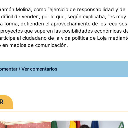
 Ramón Molina, como “ejercicio de responsabilidad y de
fícil de vender”, por lo que, según explicaba, “es muy d
ta forma, defienden el aprovechamiento de los recursos
 proyectos que superen las posibilidades económicas de
artícipe al ciudadano de la vida política de Loja mediant
so en medios de comunicación.
omentar / Ver comentarios
R