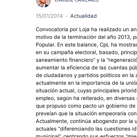
15/01/2014
-
Actualidad
Convocatoria por Loja ha realizado un an
motivo de la terminación del año 2013, p
Popular. En este balance, CpL ha mostra
en su campaña electoral, basado, princi
saneamiento financiero” y la “regenerac
aumentar la eficiencia de las cuentas púb
de ciudadanos y partidos políticos en la 
actualmente en la importancia de la unió
situación actual, cuyas principales prior
empleo, según ha reiterado, en diversas
que propuso como pacto un gobierno de c
preveían que la situación empeoraría co
Actualmente, continúa abogando por la un
actuales “diferenciando las cuestiones i
municipal”, centrando sus esfuerzos “mien