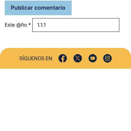
Este @ño
*
SÍGUENOS EN
ACTUALIDAD
SOCIEDAD
COMERCIO
TURISMO
CULTURA
DEPORTES