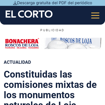
Saltar
Descarga gratuita del PDF del periódico
al
contenido
MEN
PUBLICIDAD
ACTUALIDAD
Constituidas las
comisiones mixtas de
los monumentos