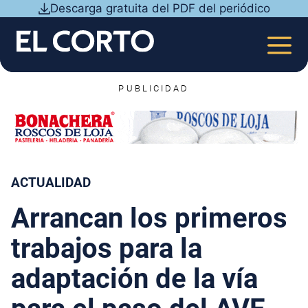
Saltar
Descarga gratuita del PDF del periódico
al
contenido
MEN
PUBLICIDAD
ACTUALIDAD
Arrancan los primeros
trabajos para la
adaptación de la vía