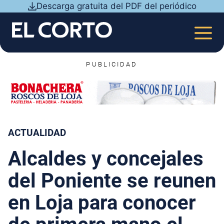
Saltar
Descarga gratuita del PDF del periódico
al
contenido
MEN
PUBLICIDAD
ACTUALIDAD
Alcaldes y concejales
del Poniente se reunen
en Loja para conocer